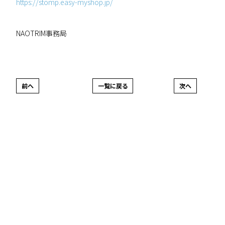
https://stomp.easy-myshop.jp/
NAOTRIM事務局
前へ
一覧に戻る
次へ