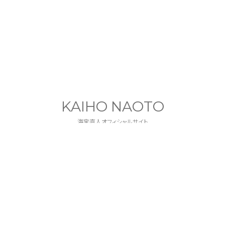
KAIHO NAOTO
海宝直人オフィシャルサイト
&
ファンクラブ「NAOTRIM」