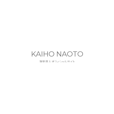
KAIHO NAOTO
海宝直人オフィシャルサイト
&
ファンクラブ「NAOTRIM」