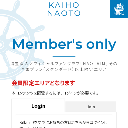
MENU
Member's only
海宝直人オフィシャルファンクラブ「NAOTRIM」その
ままプラン（スタンダード）以上限定エリア
会員限定エリアとなります
本コンテンツを閲覧するには、ログインが必要です。
Login
Join
Bitfan IDをすでにお持ちの方はこちらからログインし