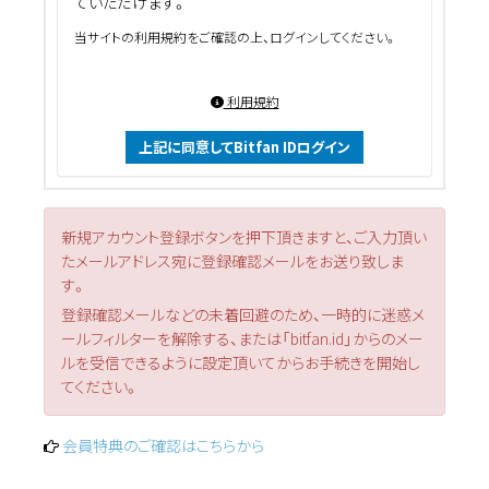
ていただけます。
当サイトの利用規約をご確認の上、ログインしてください。
利用規約
上記に同意してBitfan IDログイン
新規アカウント登録ボタンを押下頂きますと、ご入力頂い
たメールアドレス宛に登録確認メールをお送り致しま
す。
登録確認メールなどの未着回避のため、一時的に迷惑メ
ールフィルターを解除する、または「bitfan.id」からのメー
ルを受信できるように設定頂いてからお手続きを開始し
てください。
会員特典のご確認はこちらから