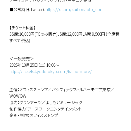
オーケストラ パシフィックフィルハーモニア東京
■公式X(旧:Twitter):
https://x.com/kaihonaoto_con
【チケット料金】
SS席:16,000円(FCのみ販売)、S席:12,000円、A席 9,500円（全席種
すべて税込)
＜一般発売＞
2025年10月25日（土）10:00～
https://tickets.kyodotokyo.com/kaiho-more/
主催：オフィスストンプ／パシフィックフィルハーモニア東京／
WOWOW
協力：グランアーツ／よしもとミュージック
制作協力：アースワークエンタテインメント
企画・制作：オフィスストンプ