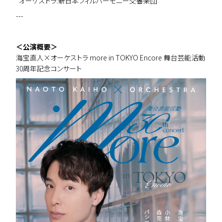
オーケストラ:新日本フィルハーモニー交響楽団
---
＜公演概要＞
海宝直人×オーケストラ more in TOKYO Encore 舞台芸能活動
30周年記念コンサート