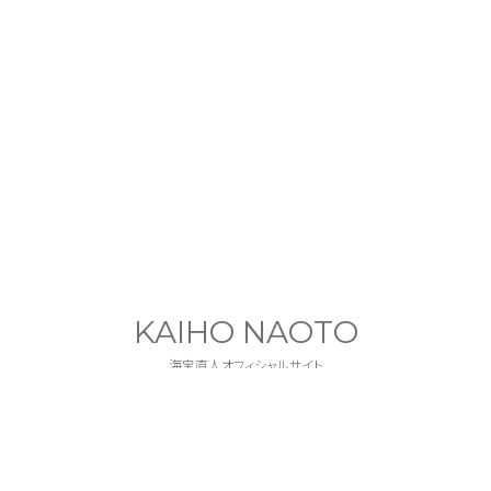
KAIHO NAOTO
海宝直人オフィシャルサイト
&
ファンクラブ「NAOTRIM」