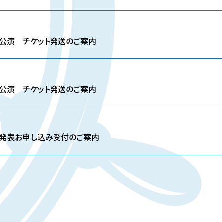
s』大阪公演 チケット発送のご案内
s』東京公演 チケット発送のご案内
s』制作発表お申し込み受付のご案内