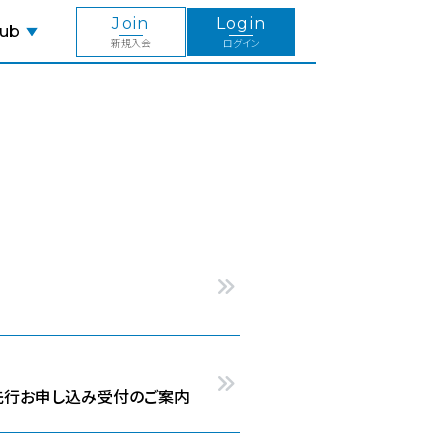
Join
Login
lub
新規入会
ログイン
ム先行お申し込み受付のご案内