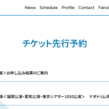
News
Schedule
Profile
Contact
Fanc
チケット先行予約
公演＞お申し込み結果のご案内
公演＜福岡公演・愛知公演・東京シアター1010公演＞ ナオトリ